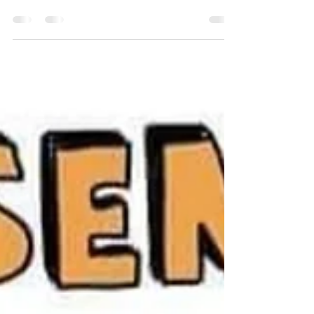
Accompagnement au deuil
Animal
deuil animal kinesiologie