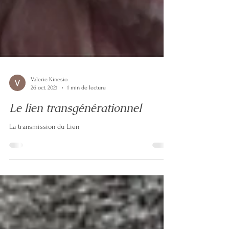
Valerie Kinesio
26 oct. 2021
1 min de lecture
Le lien transgénérationnel
La transmission du Lien