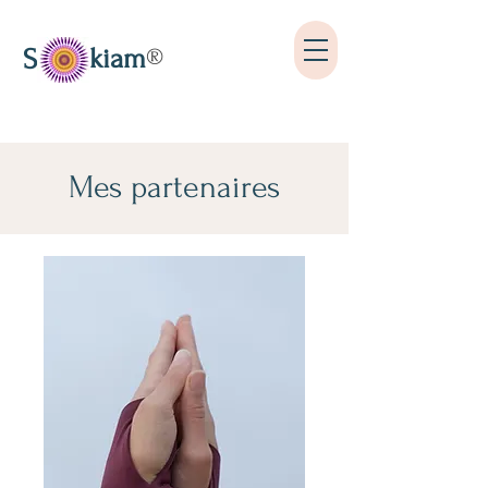
kiam
S
®
Mes partenaires