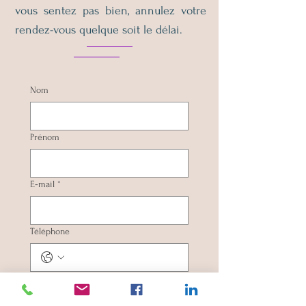
vous sentez pas bien, annulez votre
rendez-vous quelque soit le délai.
Nom
Prénom
E‑mail
*
Téléphone
Votre message