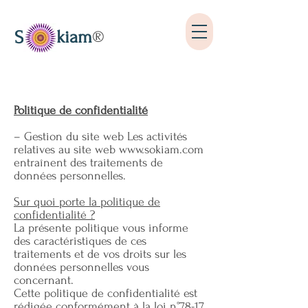
kiam
S
®
Politique de confidentialité
– Gestion du site web Les activités
relatives au site web
www.sokiam.com
entraînent des traitements de
données personnelles.
Sur quoi porte la politique de
confidentialité ?
La présente politique vous informe
des caractéristiques de ces
traitements et de vos droits sur les
données personnelles vous
concernant.
Cette politique de confidentialité est
rédigée conformément à la loi n°78-17