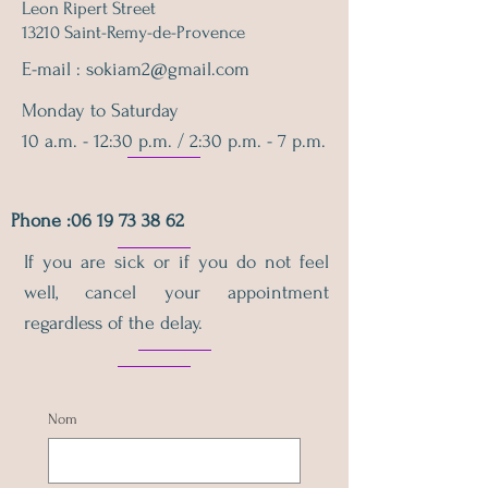
Leon Ripert Street
13210 Saint-Remy-de-Provence
E-mail :
sokiam2@gmail.com
Monday to Saturday
10 a.m. - 12:30 p.m. / 2:30 p.m. - 7 p.m.
Phone :
06 19 73 38 62
If you are sick or if you do not feel
well, cancel your appointment
regardless of the delay.
Nom